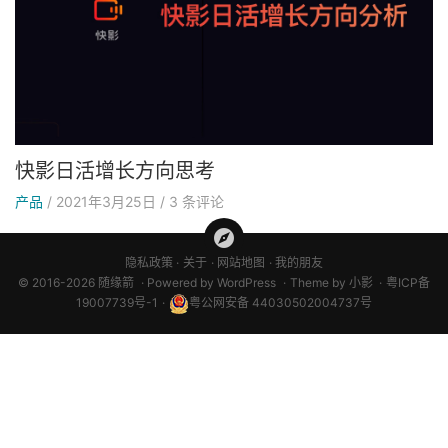
快影日活增长方向思考
产品
/
2021年3月25日
/
3
条评论
隐私政策
关于
网站地图
我的朋友
© 2016-2026 随缘箭
Powered by
WordPress
Theme by
小影
粤ICP备
19007739号-1
粤公网安备 44030502004737号