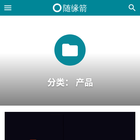
分类：
产品