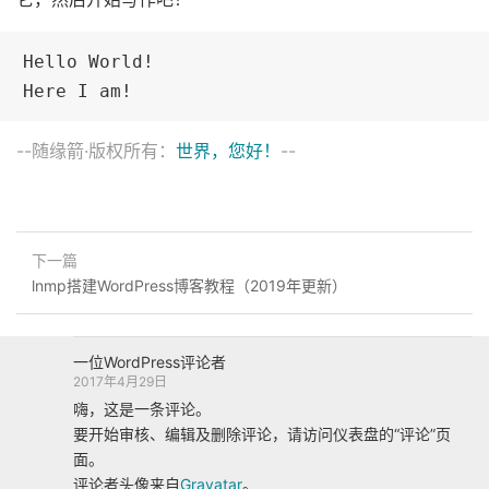
Hello World!

Here I am!
--随缘箭·版权所有：
世界，您好！
--
下一篇
lnmp搭建WordPress博客教程（2019年更新）
一位WordPress评论者
2017年4月29日
嗨，这是一条评论。
要开始审核、编辑及删除评论，请访问仪表盘的“评论”页
面。
评论者头像来自
Gravatar
。