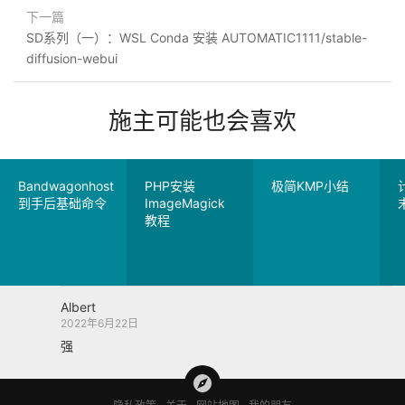
下一篇
SD系列（一）：WSL Conda 安装 AUTOMATIC1111/stable-
diffusion-webui
施主可能也会喜欢
Bandwagonhost
PHP安装
极简KMP小结
到手后基础命令
ImageMagick
教程
Albert
2022年6月22日
强