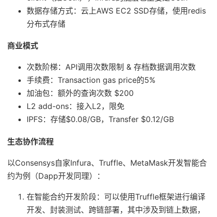
数据存储方式：云上AWS EC2 SSD存储，使用redis
分布式存储
商业模式
次数阶梯：API调用次数限制 & 存档数据调用次数
手续费：Transaction gas price的5%
加油包：额外的查询次数 $200
L2 add-ons：接入L2，限免
IPFS：存储$0.08/GB，Transfer $0.12/GB
生态协作流程
以Consensys自家Infura、Truffle、MetaMask开发智能合
约为例（Dapp开发同理）：
在智能合约开发阶段：可以使用Truffle框架进行编译
开发、封装测试、跨链部署，其中涉及到链上数据，