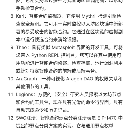
图。它还支持通过多种方式查询函数调用图，以帮助
手动检查合约。
Karl：智能合约监视器，它使用 Mythril 检测引擎检
查安全漏洞。它可用于实时监控以太坊区块链中新部
署的易受攻击的智能合约。它通过在区块链的虚拟副
本中运行候选合约来消除误报。
Theo：具有类似 Metasploit 界面的开发工具，可将
您带入 Python REPL 控制台，您可以在其中使用可
用功能进行智能合约侦察、检查存储、运行漏洞利用
或针对特定智能合约的前端或后端事务。
AraGraph：一种可视化 Aragon DAO 的权限关系和
其他细节的工具。
Legions：方便的（安全）研究人员探索以太坊节点
和合约的工具包，现在具有光滑的命令行界面，具有
自动完成命令和历史记录。
SWC注册：智能合约弱点分类注册表是 EIP-1470 中
提出的弱点分类方案的实现。它与通用弱点枚举