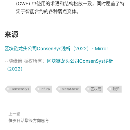
(CWE) 中使用的术语和结构松散一致，同时覆盖了特
定于智能合约的各种弱点变体。
来源
区块链龙头公司ConsenSys浅析（2022）- Mirror
--随缘箭·版权所有：
区块链龙头公司ConsenSys浅析
（2022）
--
ConsenSys
Infura
MetaMask
区块链
融资
上一篇
快影日活增长方向思考